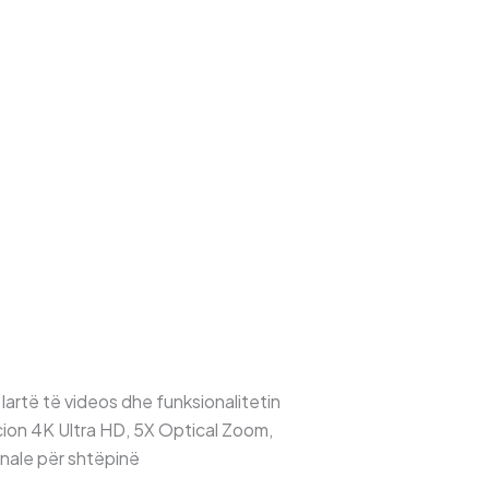
lartë të videos dhe funksionalitetin
ion 4K Ultra HD, 5X Optical Zoom,
onale për shtëpinë