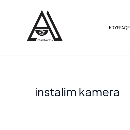
Skip
to
content
KRYEFAQE
instalim kamera