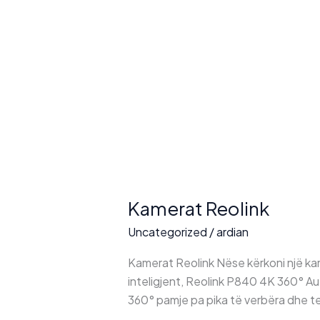
Kamerat Reolink
Uncategorized
/
ardian
Kamerat Reolink Nëse kërkoni një kame
inteligjent, Reolink P840 4K 360° A
360° pamje pa pika të verbëra dhe te