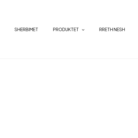
SHERBIMET
PRODUKTET
RRETH NESH