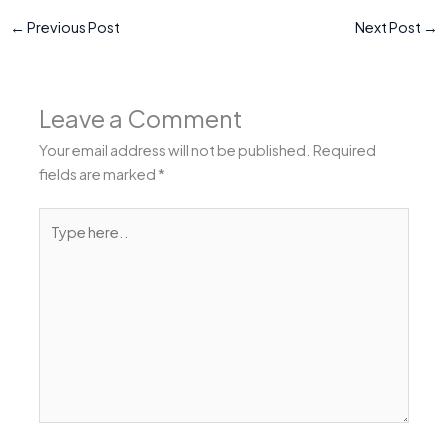
←
Previous Post
Next Post
→
Leave a Comment
Your email address will not be published.
Required
fields are marked
*
Type
here..