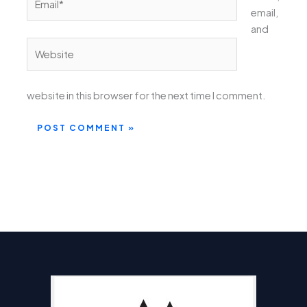
email,
and
Website
website in this browser for the next time I comment.