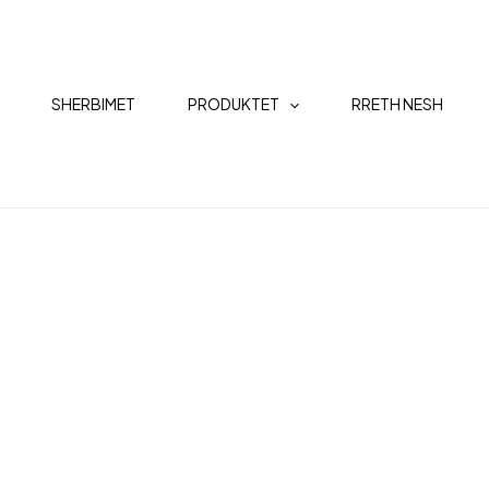
SHERBIMET
PRODUKTET
RRETH NESH