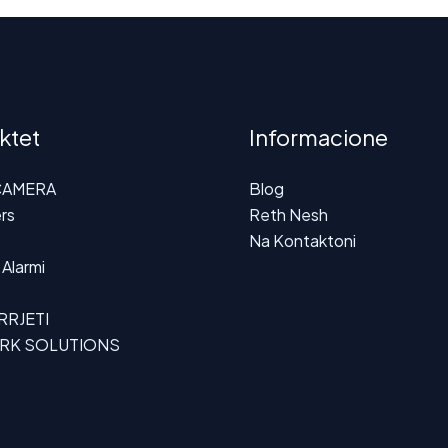
ktet
Informacione
CAMERA
Blog
rs
Reth Nesh
Na Kontaktoni
Alarmi
 RRJETI
RK SOLUTIONS