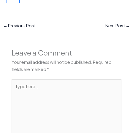
←
Previous Post
Next Post
→
Leave a Comment
Your email address will not be published.
Required
fields are marked
*
Type
here..